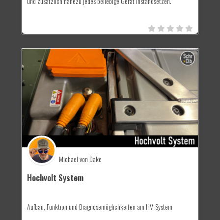
und zusätzlich nahezu jedes beliebige Gerät instandsetzen.
Michael von Dake
Hochvolt System
Aufbau, Funktion und Diagnosemöglichkeiten am HV-System