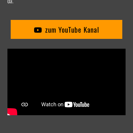
da.
zum YouTube Kanal