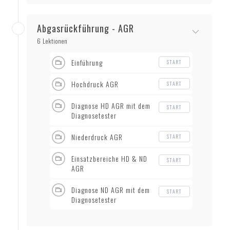
Abgasrückführung - AGR
6 Lektionen
Einführung
START
Hochdruck AGR
START
Diagnose HD AGR mit dem
START
Diagnosetester
Niederdruck AGR
START
Einsatzbereiche HD & ND
START
AGR
Diagnose ND AGR mit dem
START
Diagnosetester