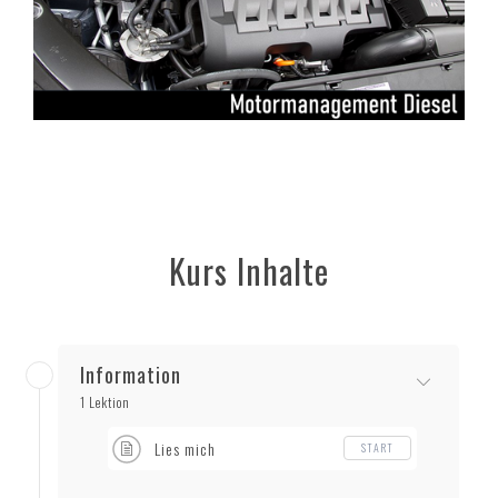
Kurs Inhalte
Information
1 Lektion
Lies mich
START