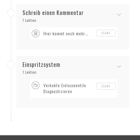
Schreib einen Kommentar
1 Lektion
Hier kommt noch mehr...
START
Einspritzsystem
1 Lektion
Verkokte Einlassventile
START
Diagnostizieren
(Saugrohrdruck)